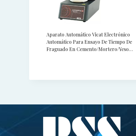
Aparato Automático Vicat Electrónico
Automático Para Ensayo De Tiempo De
Fraguado En Cemento/Mortero/Yeso,
Con Accesorios.
+ AGREGAR