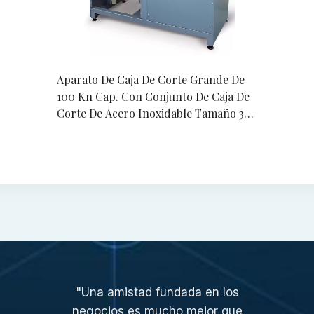
Aparato De Caja De Corte Grande De
100 Kn Cap. Con Conjunto De Caja De
Corte De Acero Inoxidable Tamaño 300
mm Cuadrado. 220V/50Hz/1Ph
+ AGREGAR
"Una amistad fundada en los
negocios es mucho mejor que